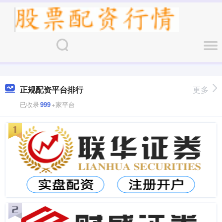
正规配资平台排行
更多
已收录
999
+家平台