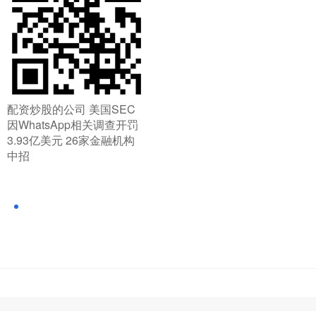
​配资炒股的公司 美国SEC
因WhatsApp相关调查开罚
3.93亿美元 26家金融机构
中招