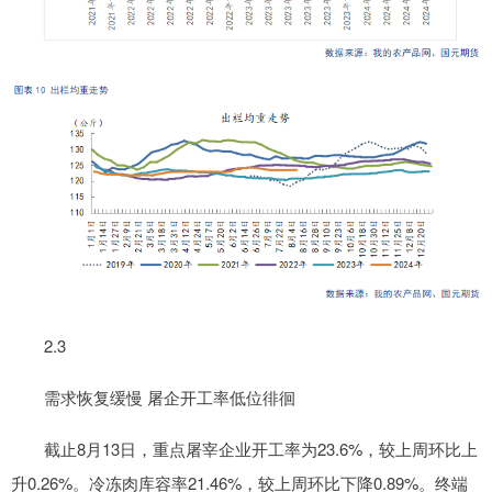
2.3
需求恢复缓慢 屠企开工率低位徘徊
截止8月13日，重点屠宰企业开工率为23.6%，较上周环比上
升0.26%。冷冻肉库容率21.46%，较上周环比下降0.89%。终端