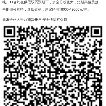
吨。11合约在供需双弱预期下，多空分歧较大，短期高位震荡，
中期偏强看待，逢低做多，建议区间18000-19500元/吨。
新浪合作大平台期货开户 安全快捷有保障