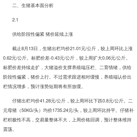
二、生猪基本面分析
2.1
供给阶段性偏紧 猪价延续上涨
截止8月13日，生猪出栏均价21.01元/公斤，较上周环比上涨
0.62元/公斤。标肥价差-0.43元/公斤，较上周扩大0.06元/公斤。
标肥价差持续走扩，大猪溢价支撑养殖端压栏、二育情绪，供给
阶段性偏紧，猪价上行。不过需求跟进相对缓慢，养殖端认价出
栏情况增多，预计涨势短期将有所放缓。
仔猪出栏均价41.28元/公斤，较上周环比下跌0.8元/公斤。二
元母猪（50KG/头）均价1735.24元/头，较上周环比持平。仔猪补
栏积极性不高，交易量整体不大，上周价格回调，预计整体维持
震荡。