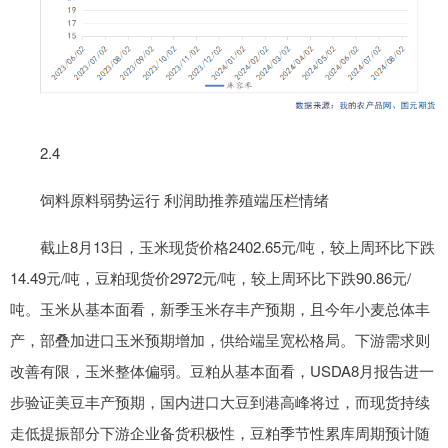
2.4
饲料原料弱势运行 利润助推养殖端压栏情绪
截止8月13日，玉米现货价格2402.65元/吨，较上周环比下跌
14.49元/吨，豆粕现货价2972元/吨，较上周环比下跌90.86元/
吨。玉米从基本面看，新季玉米存丰产预期，且今年小麦总体丰
产，部叠加进口玉米预期增加，供给端呈宽松格局。下游需求则
改善有限，玉米整体偏弱。豆粕从基本面看，USDA8月报告进一
步验证美豆丰产预期，国内进口大豆到港高峰将过，而现货持续
走低提振部分下游企业备货积极性，豆粕季节性累库周期预计随