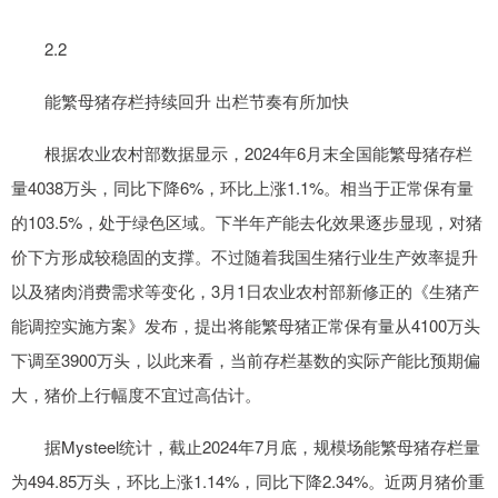
2.2
能繁母猪存栏持续回升 出栏节奏有所加快
根据农业农村部数据显示，2024年6月末全国能繁母猪存栏
量4038万头，同比下降6%，环比上涨1.1%。相当于正常保有量
的103.5%，处于绿色区域。下半年产能去化效果逐步显现，对猪
价下方形成较稳固的支撑。不过随着我国生猪行业生产效率提升
以及猪肉消费需求等变化，3月1日农业农村部新修正的《生猪产
能调控实施方案》发布，提出将能繁母猪正常保有量从4100万头
下调至3900万头，以此来看，当前存栏基数的实际产能比预期偏
大，猪价上行幅度不宜过高估计。
据Mysteel统计，截止2024年7月底，规模场能繁母猪存栏量
为494.85万头，环比上涨1.14%，同比下降2.34%。近两月猪价重