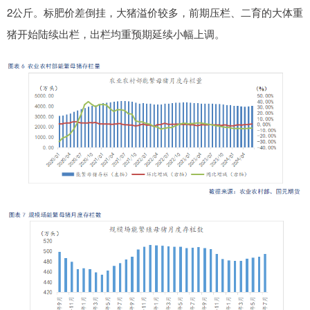
2公斤。标肥价差倒挂，大猪溢价较多，前期压栏、二育的大体重
猪开始陆续出栏，出栏均重预期延续小幅上调。