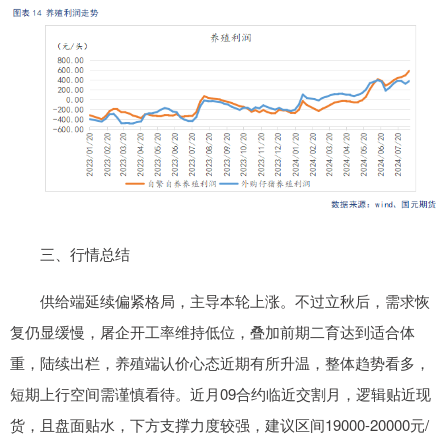
三、行情总结
供给端延续偏紧格局，主导本轮上涨。不过立秋后，需求恢
复仍显缓慢，屠企开工率维持低位，叠加前期二育达到适合体
重，陆续出栏，养殖端认价心态近期有所升温，整体趋势看多，
短期上行空间需谨慎看待。近月09合约临近交割月，逻辑贴近现
货，且盘面贴水，下方支撑力度较强，建议区间19000-20000元/