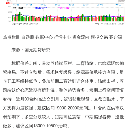
热点栏目 自选股 数据中心 行情中心 资金流向 模拟交易 客户端
来源：国元期货研究
标肥价差走阔，带动养殖端压栏、二育情绪，供给端延续偏
紧格局。不过立秋后，需求恢复缓慢，终端高价承接力有限，屠
企开工率维持低位，叠加前期二育达到适合体重，陆续出栏，养
殖端认价心态近期有所升温，整体趋势看多，短期上行空间谨慎
看待。近月09合约临近交割月，逻辑贴近现货，且盘面贴水，下
方支撑力度较强，建议区间19000-20000元/吨。11合约在供需双
弱预期下，多空分歧较大，短期高位震荡，中期偏强看待，逢低
做多，建议区间18000-19500元/吨。