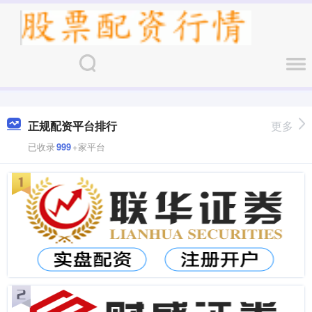
正规配资平台排行
更多
已收录
999
+家平台