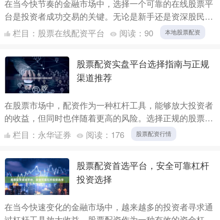
在当今快节奏的金融市场中，选择一个可靠的在线股票平
台是投资者成功交易的关键。无论是新手还是资深股民，
实时行情、低延迟交易、安全可靠都是核心需求。本文将
栏目：
股票在线配资平台
阅读：
90
本地股票配资
为您推荐几....
股票配资实盘平台选择指南与正规
渠道推荐
在股票市场中，配资作为一种杠杆工具，能够放大投资者
的收益，但同时也伴随着更高的风险。选择正规的股票配
资实盘平台至关重要，它不仅关系到资金安全，还直接影
栏目：
永华证券
阅读：
176
股票配资行情
响投资体验....
股票配资首选平台，安全可靠杠杆
投资选择
在当今快速变化的金融市场中，越来越多的投资者寻求通
过杠杆工具放大收益。股票配资作为一种有效的资金杠杆