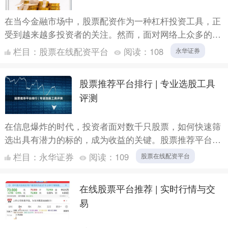
在当今金融市场中，股票配资作为一种杠杆投资工具，正
受到越来越多投资者的关注。然而，面对网络上众多的配
资平台，如何找到正规、安全的股票配资网平台网址和官
栏目：
股票在线配资平台
阅读：
108
永华证券
方入口，成....
股票推荐平台排行 | 专业选股工具
评测
在信息爆炸的时代，投资者面对数千只股票，如何快速筛
选出具有潜力的标的，成为收益的关键。股票推荐平台与
选股工具应运而生，它们通过大数据分析、AI算法和专家
栏目：
永华证券
阅读：
109
股票在线配资平台
研判，帮....
在线股票平台推荐 | 实时行情与交
易