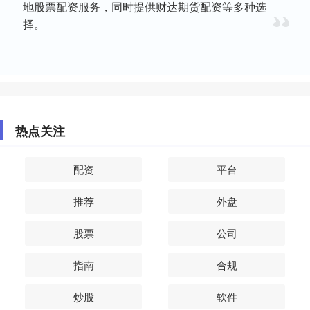
地股票配资服务，同时提供财达期货配资等多种选
择。
热点关注
配资
平台
推荐
外盘
股票
公司
指南
合规
炒股
软件