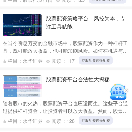
**....
股票配资策略平台：风控为本，专
注工具赋能
在当今瞬息万变的金融市场中，股票配资作为一种杠杆工
具，既可能放大收益，也可能加剧风险。如何在机遇与挑
战并存的浪潮中稳健前行？答案在于构建一个以**风控为
栏目：
永华证券
阅读：
117
炒股配资选择配资
基石**....
股票配资平台合法性大揭秘
随着股市的火热，股票配资平台也应运而生。这些平台通
过提供杠杆资金，让投资者可以放大收益。然而，股票配
资平台的合法性一直备受争议。 **合法性依据** 根据《证
栏目：
永华证券
阅读：
128
炒股配资选择配资
券....