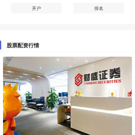
开户
排名
股票配资行情