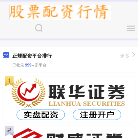
正规配资平台排行
更多
已收录
999
+家平台